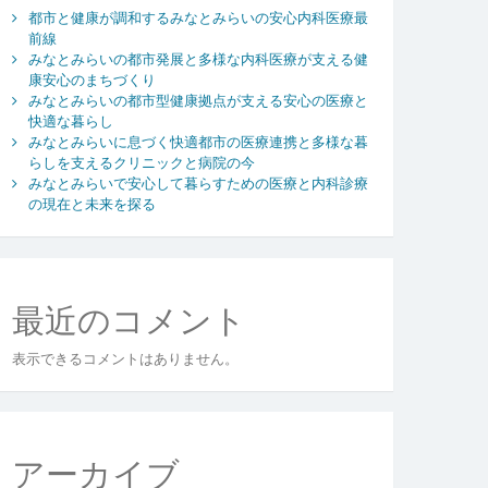
都市と健康が調和するみなとみらいの安心内科医療最
前線
みなとみらいの都市発展と多様な内科医療が支える健
康安心のまちづくり
みなとみらいの都市型健康拠点が支える安心の医療と
快適な暮らし
みなとみらいに息づく快適都市の医療連携と多様な暮
らしを支えるクリニックと病院の今
みなとみらいで安心して暮らすための医療と内科診療
の現在と未来を探る
最近のコメント
表示できるコメントはありません。
アーカイブ