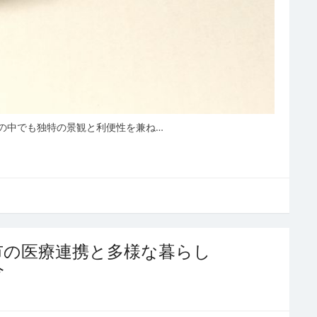
の中でも独特の景観と利便性を兼ね…
市の医療連携と多様な暮らし
今