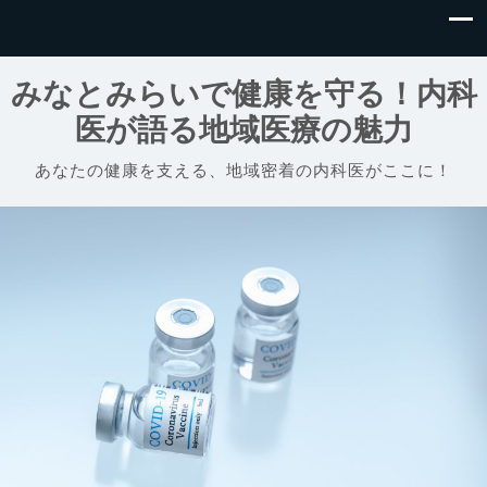
みなとみらいで健康を守る！内科
医が語る地域医療の魅力
あなたの健康を支える、地域密着の内科医がここに！