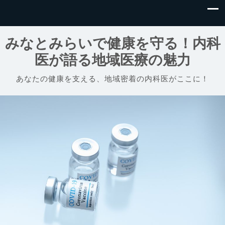
みなとみらいで健康を守る！内科
医が語る地域医療の魅力
あなたの健康を支える、地域密着の内科医がここに！