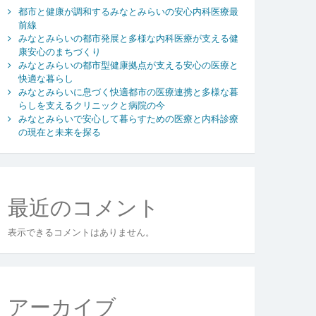
都市と健康が調和するみなとみらいの安心内科医療最
前線
みなとみらいの都市発展と多様な内科医療が支える健
康安心のまちづくり
みなとみらいの都市型健康拠点が支える安心の医療と
快適な暮らし
みなとみらいに息づく快適都市の医療連携と多様な暮
らしを支えるクリニックと病院の今
みなとみらいで安心して暮らすための医療と内科診療
の現在と未来を探る
最近のコメント
表示できるコメントはありません。
アーカイブ