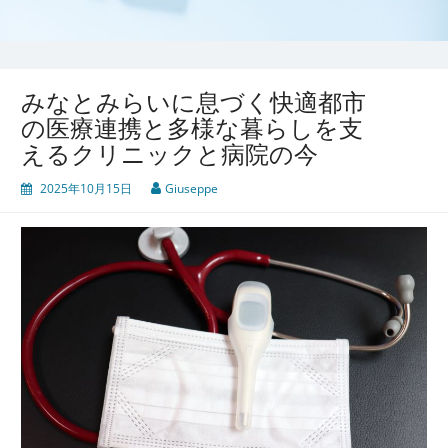
みなとみらいに息づく快適都市
の医療連携と多様な暮らしを支
えるクリニックと病院の今
2025年10月15日
Giuseppe