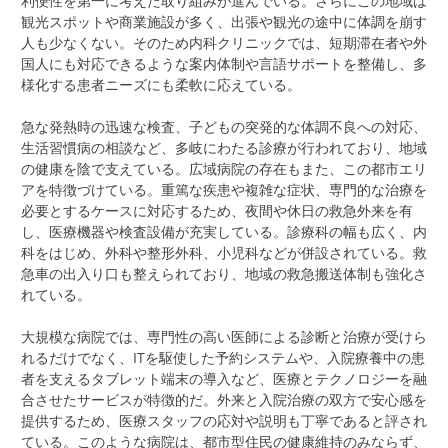
利便性を第一に考えた取り組みが進んでいる。さらにこの地域は
観光スポットや商業施設が多く、出張や観光の途中に体調を崩す
人も少なくない。そのため内科クリニックでは、短期滞在者や外
国人にも対応できるような案内体制や言語サポートを整備し、多
様化する患者ニーズにも柔軟に応えている。
急な発熱時の迅速な検査、子どもの突発的な体調不良への対応、
生活習慣病の相談など、多岐にわたる診療が行われており、地域
の健康を陰で支えている。広域病院の存在もまた、この都市エリ
アを特徴づけている。重篤な疾患や複雑な症状、専門的な治療を
必要とするケースに対応するため、夜間や休日の救急外来を有
し、医療機器や検査設備が充実している。診療科の幅も広く、内
科をはじめ、外科や整形外科、小児科などが併設されている。救
急車の出入り口も整えられており、地域の救急搬送体制も強化さ
れている。
大規模な病院では、専門性の高い医師による診断と治療が受けら
れるだけでなく、ITを駆使した予約システムや、入院療養中の患
者を支えるタブレット端末の導入など、医療とテクノロジーを融
合させたサービスが特徴的だ。外来と入院治療の双方で安心感を
提供するため、医療スタッフの応対や説明も丁寧であると評され
ている。このような病院は、都市型住民の健康維持のみならず、