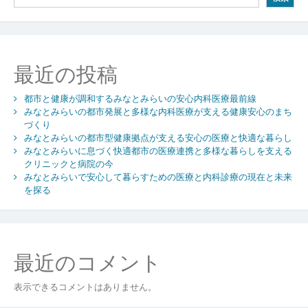
ー
シ
ョ
最近の投稿
ン
都市と健康が調和するみなとみらいの安心内科医療最前線
みなとみらいの都市発展と多様な内科医療が支える健康安心のまち
づくり
みなとみらいの都市型健康拠点が支える安心の医療と快適な暮らし
みなとみらいに息づく快適都市の医療連携と多様な暮らしを支える
クリニックと病院の今
みなとみらいで安心して暮らすための医療と内科診療の現在と未来
を探る
最近のコメント
表示できるコメントはありません。