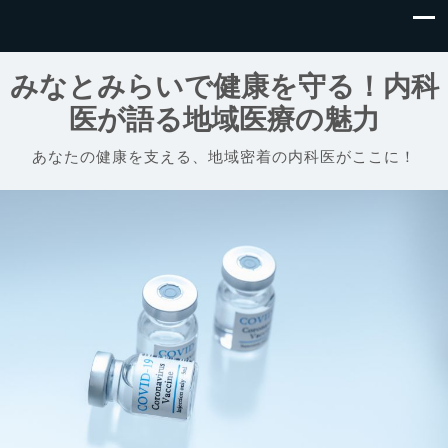
みなとみらいで健康を守る！内科
医が語る地域医療の魅力
あなたの健康を支える、地域密着の内科医がここに！