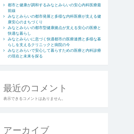
都市と健康が調和するみなとみらいの安心内科医療最
前線
みなとみらいの都市発展と多様な内科医療が支える健
康安心のまちづくり
みなとみらいの都市型健康拠点が支える安心の医療と
快適な暮らし
みなとみらいに息づく快適都市の医療連携と多様な暮
らしを支えるクリニックと病院の今
みなとみらいで安心して暮らすための医療と内科診療
の現在と未来を探る
最近のコメント
表示できるコメントはありません。
アーカイブ