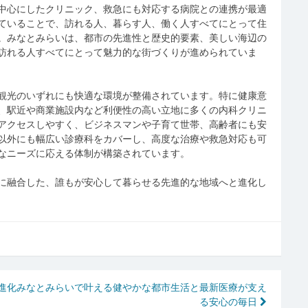
中心にしたクリニック、救急にも対応する病院との連携が最適
ていることで、訪れる人、暮らす人、働く人すべてにとって住
。みなとみらいは、都市の先進性と歴史的要素、美しい海辺の
訪れる人すべてにとって魅力的な街づくりが進められていま
観光のいずれにも快適な環境が整備されています。特に健康意
、駅近や商業施設内など利便性の高い立地に多くの内科クリニ
アクセスしやすく、ビジネスマンや子育て世帯、高齢者にも安
以外にも幅広い診療科をカバーし、高度な治療や救急対応も可
なニーズに応える体制が構築されています。
に融合した、誰もが安心して暮らせる先進的な地域へと進化し
進化
みなとみらいで叶える健やかな都市生活と最新医療が支え
る安心の毎日