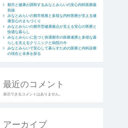
都市と健康が調和するみなとみらいの安心内科医療最
前線
みなとみらいの都市発展と多様な内科医療が支える健
康安心のまちづくり
みなとみらいの都市型健康拠点が支える安心の医療と
快適な暮らし
みなとみらいに息づく快適都市の医療連携と多様な暮
らしを支えるクリニックと病院の今
みなとみらいで安心して暮らすための医療と内科診療
の現在と未来を探る
最近のコメント
表示できるコメントはありません。
アーカイブ