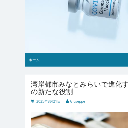
ホーム
湾岸都市みなとみらいで進化
の新たな役割
2025年8月21日
Giuseppe