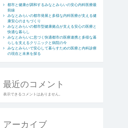
都市と健康が調和するみなとみらいの安心内科医療最
前線
みなとみらいの都市発展と多様な内科医療が支える健
康安心のまちづくり
みなとみらいの都市型健康拠点が支える安心の医療と
快適な暮らし
みなとみらいに息づく快適都市の医療連携と多様な暮
らしを支えるクリニックと病院の今
みなとみらいで安心して暮らすための医療と内科診療
の現在と未来を探る
最近のコメント
表示できるコメントはありません。
アーカイブ