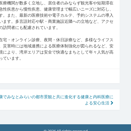
医療機関が数多く立地し、居住者のみならず観光客や短期滞在
急性疾患から慢性疾患、健康管理まで幅広いニーズに対応し、
す。また、最新の医療技術や電子カルテ、予約システムの導入
います。多言語対応や駅・商業施設近隣への立地など、アクセ
の訪問者にも配慮されています。
在宅・オンライン診療、夜間・休日診療など、多様なライフス
。災害時には地域連携による医療体制強化が図られるなど、安
境により、湾岸エリアは安全で快適なまちとして年々人気が高
っています。
康で
みなとみらいの都市景観と共に進化する健康と内科医療に
よる安心生活
© 2026 All rights reserved