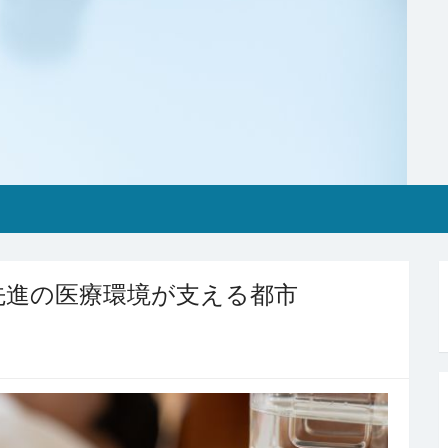
先進の医療環境が支える都市