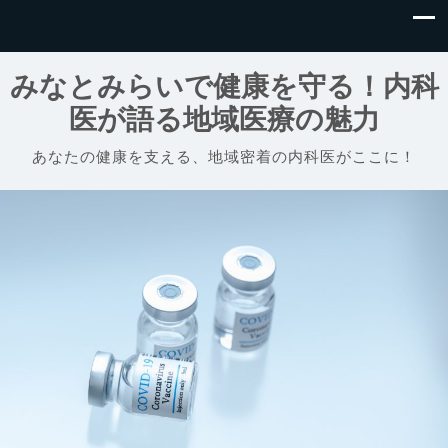
みなとみらいで健康を守る！内科
医が語る地域医療の魅力
あなたの健康を支える、地域密着の内科医がここに！