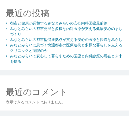
ョ
最近の投稿
ン
都市と健康が調和するみなとみらいの安心内科医療最前線
みなとみらいの都市発展と多様な内科医療が支える健康安心のまち
づくり
みなとみらいの都市型健康拠点が支える安心の医療と快適な暮らし
みなとみらいに息づく快適都市の医療連携と多様な暮らしを支える
クリニックと病院の今
みなとみらいで安心して暮らすための医療と内科診療の現在と未来
を探る
最近のコメント
表示できるコメントはありません。