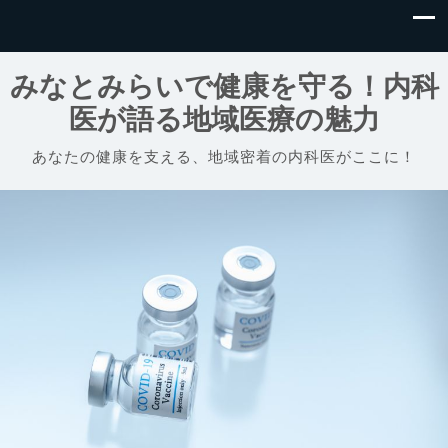
みなとみらいで健康を守る！内科
医が語る地域医療の魅力
あなたの健康を支える、地域密着の内科医がここに！